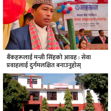
बैंकहरूलाई मन्त्री सिंहको आग्रह : सेवा
प्रवाहलाई दुर्गमलक्षित बनाउनुहोस्