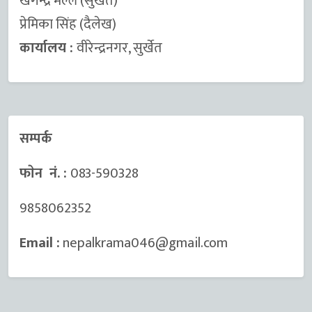
खगेन्द्र मल्ल (सुर्खेत)
प्रेमिका सिंह (दैलेख)
कार्यालय :
वीरेन्द्रनगर, सुर्खेत
सम्पर्क
फाेन नं. :
083-590328
9858062352
Email :
nepalkrama046@gmail.com