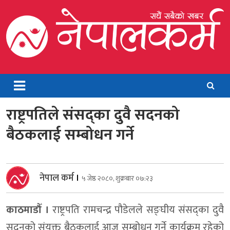
Skip
to
content
Nepalkarma
Online News Portal
राष्ट्रपतिले संसद्का दुवै सदनको
बैठकलाई सम्बोधन गर्ने
नेपाल कर्म
।
५ जेष्ठ २०८०, शुक्रबार ०७:२३
काठमाडौँ ।
राष्ट्रपति रामचन्द्र पौडेलले सङ्घीय संसद्का दुवै
सदनको संयुक्त बैठकलाई आज सम्बोधन गर्ने कार्यक्रम रहेको