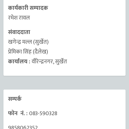
कार्यकारी सम्पादक
रमेश रावल
संवाददाता
खगेन्द्र मल्ल (सुर्खेत)
प्रेमिका सिंह (दैलेख)
कार्यालय :
वीरेन्द्रनगर, सुर्खेत
सम्पर्क
फाेन नं. :
083-590328
9858062352