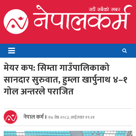
Skip
to
content
Nepalkarma
Online News Portal
मेयर कप: सिम्ता गाउँपालिकाको
सानदार सुरुवात, हुम्ला खार्पुनाथ ४–१
गोल अन्तरले पराजित
नेपाल कर्म
।
१७ जेष्ठ २०८३, आईतवार १९:२१