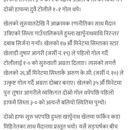
दोस्रो हाफमा दुवै टोलीले १–१ गोल थपे।
खेलको सुरुवातदेखि नै आक्रामक रणनीतिका साथ मैदान
उत्रिएको सिम्ता गाउँपालिकाले हुम्ला खार्पुनाथमाथि निरन्तर
दबाब सिर्जना गर्‍यो। खेलको १७औँ मिनेटमा सिम्ताका स्टार
खेलाडी तुषार आगरी (जर्सी नं. १९) ले पहिलो गोल गर्दै
टोलीलाई १-० को सुरुवाती अग्रता दिलाए। त्यसको लगत्तै
खेलको २६औँ मिनेटमा सिम्ताकै अरुण के.सी. (जर्सी नं. १०) ले
उत्कृष्ट गोल गर्दै अग्रता दोब्बर बनाए। खेलको ३५औँ मिनेटमा
पुनः तुषार आगरीले व्यक्तिगत दोस्रो गोल थपेपछि पहिलो
हाफमै सिम्ता ३-० को अत्यन्तै बलियो स्थितिमा पुग्यो।
दोस्रो हाफ सुरु भएपछि हुम्ला खार्पुनाथ खेलमा फर्किन कडा
मिहिनेतका साथ मैदानमा प्रस्तुत भयो। यसै सङ्घर्षका बीच