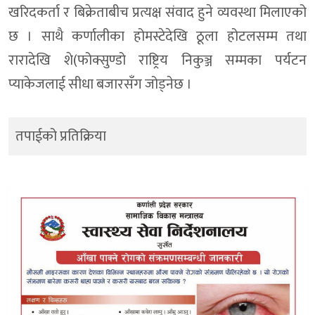
खरिदकर्ता र बिक्रेताबीच प्रत्यक्ष संवाद हुने व्यवस्था मिलाएको
छ । साथै कर्णालीका होमस्टेदेखि ठूला होटलसम्म तथा
रारादेखि शे(फोक्सुण्डो राष्ट्रिय निकुञ्ज सम्मका पर्यटन
प्याकेजलाई सीधा बजारसँग जोड्नेछ ।
तपाईको प्रतिक्रिया