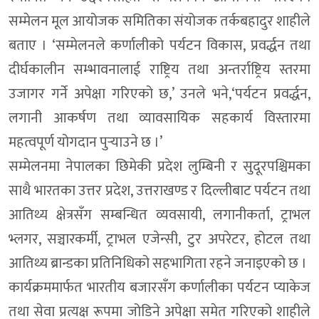
सम्मेलन मूल आयोजक समितिका संयोजक तर्कबहादुर शाहीले
बताए । ‘सम्मेलनले कर्णालीको पर्यटन विकास, प्रवर्द्धन तथा
दीर्घकालीन सम्भावनालाई राष्ट्रिय तथा अन्तर्राष्ट्रिय स्तरमा
उजागर गर्ने अपेक्षा गरिएको छ,’ उनले भने,‘पर्यटन प्रवर्द्धन,
लगानी आकर्षण तथा व्यावसायिक सहकार्य विस्तारमा
महत्वपूर्ण योगदान पुर्‍याउने छ ।’
सम्मेलनमा नेपालका छिमेकी प्रदेश लुम्बिनी र सुदूरपश्चिमका
साथै भारतका उत्तर प्रदेश, उत्तराखण्ड र दिल्लीबाट पर्यटन तथा
आतिथ्य क्षेत्रसँग सम्बन्धित व्यवसायी, लगानीकर्ता, ट्राभल
भ्लगर, सञ्चारकर्मी, ट्राभल एजेन्सी, टुर अपरेटर, होटल तथा
आतिथ्य ब्रान्डका प्रतिनिधिको सहभागिता रहने जनाइएको छ ।
कार्यक्रममार्फत भारतीय बजारसँग कर्णालीका पर्यटन प्याकेज
तथा सेवा प्रत्यक्ष रूपमा जोडिने अपेक्षा समेत गरिएको शाहीले