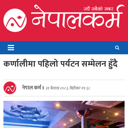
Skip
to
content
Nepalkarma
Online News Portal
कर्णालीमा पहिलो पर्यटन सम्मेलन हुँदै
नेपाल कर्म
।
३१ बैशाख २०८३, बिहीबार ११:३८