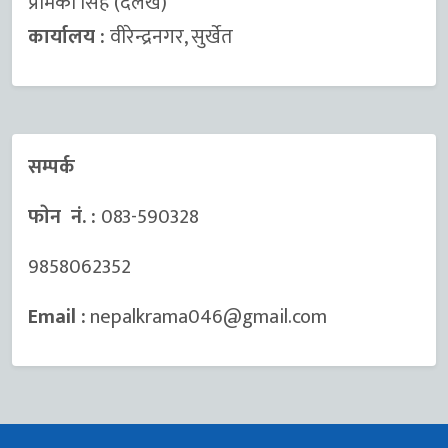
प्रेमिका सिंह (दैलेख)
कार्यालय :
वीरेन्द्रनगर, सुर्खेत
सम्पर्क
फाेन नं. :
083-590328
9858062352
Email :
nepalkrama046@gmail.com