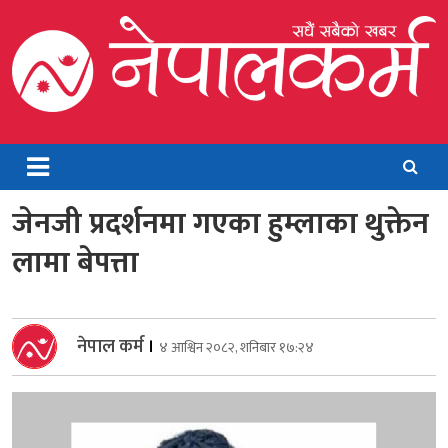
Skip
to
content
Nepalkarma
Online News Portal
जेनजी प्रदर्शनमा गएका हुम्लाका थुक्तेन
लामा बेपत्ता
नेपाल कर्म
।
४ आश्विन २०८२, शनिबार १७:२४