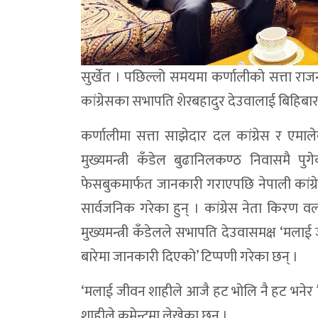
सुर्खेत । पछिल्लो समयमा कर्णालीको सत्ता राज
कांग्रेसका सभापति शेरबहादुर देउवालाई बिहिबार
कर्णालीमा सत्ता साझेदार दल कांग्रेस र एम
मुख्यमन्त्री कँडेल बुढानिलकण्ठ निवासमै 
फेसबुकमार्फत जानकारी गराएपछि नेपाली कांग्रे
सार्वजनिक गरेका हुन् । कांग्रेस नेता किरण वल
मुख्यमन्त्री कँडेलले सभापति देउवासमक्ष ‘मल
बारेमा जानकारी दिएको’ टिप्पणी गरेका छन् ।
‘मलाई जीवन शाहीले आजै हट भोलि नै हट भनेर रिपोर
शाहीले कमेन्टमा लेखेका छन् ।