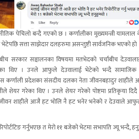
नीतिक पेचिलो बन्दै गएको छ । कर्णालीका मुख्यमन्त्री यामलाल 
 भेटेपछि सत्ता साझेदार दलहरुमा असन्तुष्टी सार्वजनिक भएको हो 
ालेबीच सरकार सञ्चालनका विषयमा मतभेदको चर्चाबीच देउवालाई
पुगेका थिए । उनले आफुले देउवालाई भेटेको भन्दै सामाजिक 
स कर्णाली प्रदेशका संसदीय दलका नेता जीवनबहादुर शाहीले असन
ीले शेयर गरेका थिए । उनले शेयर गरेको पोष्टमा प्रतिकृया दिदै
ाई जीवन शाहीले आजै हट भोलि नै हट भनेर भनेको र देउवाले आफ
्टटिङ गर्नुभएछ त मेरो ११ बजेको भेटमा सभापति ज्यू भन्दै, हनुहुन