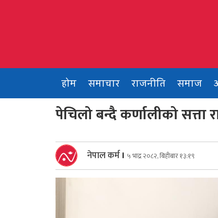
Skip
to
content
होम
समाचार
राजनीति
समाज
पेचिलो बन्दै कर्णालीको सत्ता 
नेपाल कर्म
।
५ भाद्र २०८२, बिहीबार १३:१९