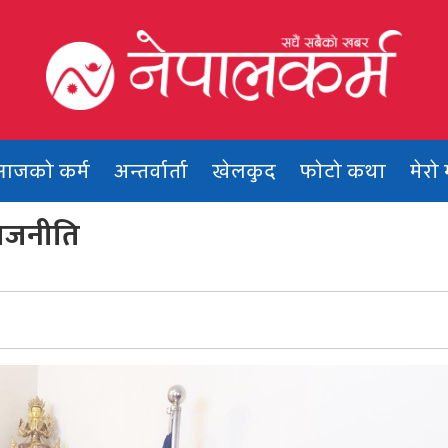
Nepalkarma
Online News Portal
आजको कर्म
अन्तर्वार्ता
खेलकुद
फोटो कथा
मेरो 
राजनीति