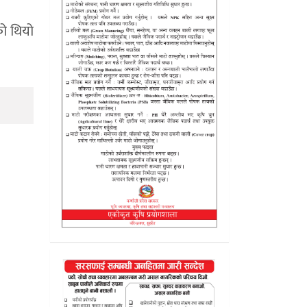
को थियो