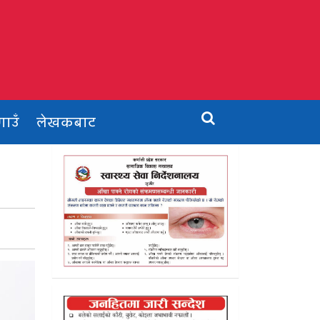
गाउँ
लेखकबाट